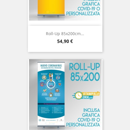
Roll-Up 85x200cm...
Prezzo
54,90 €