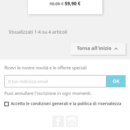
Prezzo
Prezzo
59,90 €
90,00 €
base
Visualizzati 1-4 su 4 articoli
Torna all'inizio

Ricevi le nostre novità e le offerte speciali
Puoi annullare l'iscrizione in ogni momenti.
Accetto le condizioni generali e la politica di riservatezza
Facebook
Instagram