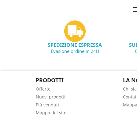
SPEDIZIONE ESPRESSA
SU
Evasione ordine in 24H
C
PRODOTTI
LA N
Offerte
Chi si
Nuovi prodotti
Contat
Più venduti
Mappa 
Mappa del sito