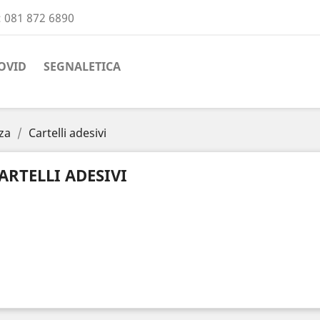
:
081 872 6890
OVID
SEGNALETICA
za
Cartelli adesivi
ARTELLI ADESIVI