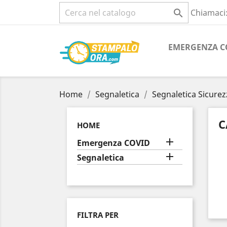

Chiamaci
EMERGENZA C
Home
Segnaletica
Segnaletica Sicurez
C
HOME

Emergenza COVID

Segnaletica
FILTRA PER