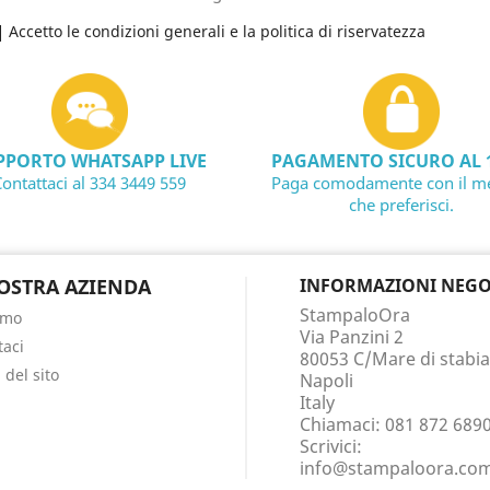
Accetto le condizioni generali e la politica di riservatezza
PPORTO WHATSAPP LIVE
PAGAMENTO SICURO AL 
ontattaci al 334 3449 559
Paga comodamente con il m
che preferisci.
OSTRA AZIENDA
INFORMAZIONI NEGO
StampaloOra
amo
Via Panzini 2
taci
80053 C/Mare di stabia
del sito
Napoli
Italy
Chiamaci:
081 872 689
Scrivici:
info@stampaloora.co