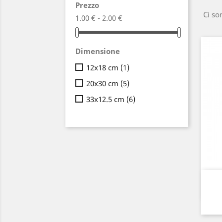
Prezzo
Ci so
1.00 € - 2.00 €
Dimensione
12x18 cm
(1)
20x30 cm
(5)
33x12.5 cm
(6)