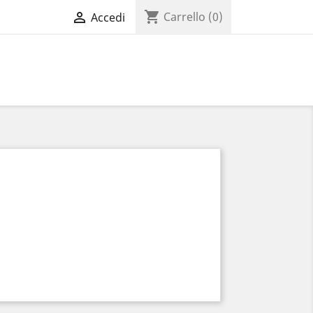
shopping_cart

Carrello
(0)
Accedi